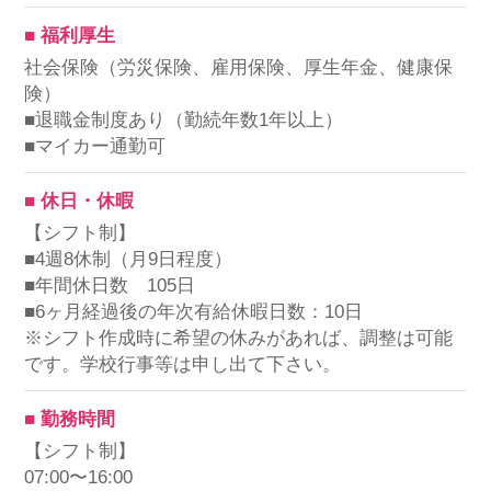
■ 福利厚生
社会保険（労災保険、雇用保険、厚生年金、健康保
険）
■退職金制度あり（勤続年数1年以上）
■マイカー通勤可
■ 休日・休暇
【シフト制】
■4週8休制（月9日程度）
■年間休日数 105日
■6ヶ月経過後の年次有給休暇日数：10日
※シフト作成時に希望の休みがあれば、調整は可能
です。学校行事等は申し出て下さい。
■ 勤務時間
【シフト制】
07:00〜16:00