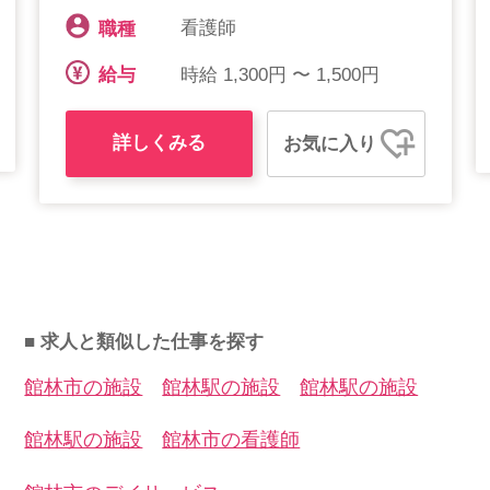
看護師
職種
時給 1,300円 〜 1,500円
給与
詳しくみる
お気に入り
■ 求人と類似した仕事を探す
館林市の施設
館林駅の施設
館林駅の施設
館林駅の施設
館林市の看護師