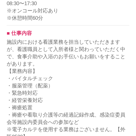
08:30〜17:30
※オンコール対応あり
※休憩時間60分
■ 仕事内容
施設内における看護業務を担当していただきます
が、看護職員として入所者様と関わっていただく中
で、食事介助や入浴のお手伝いもお願いをすること
があります。
【業務内容】
・バイタルチェック
・服薬管理（配薬）
・緊急時対応
・経管栄養対応
・褥瘡処置
・褥瘡や看取り介護等の経過記録作成、感染症委員
会等施設内委員会への参加など
※電子カルテを使用する業務はございません。【外