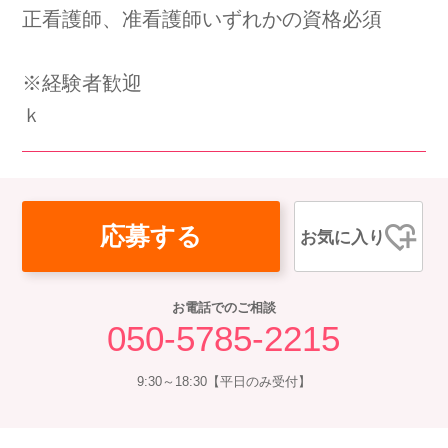
正看護師、准看護師いずれかの資格必須
会社概要
個人情報保護方針
利用規約
お知らせ
採用担当者様へ
サイトマップ
※経験者歓迎
ｋ
応募する
お気に入り
お電話でのご相談
050-5785-2215
9:30～18:30【平日のみ受付】