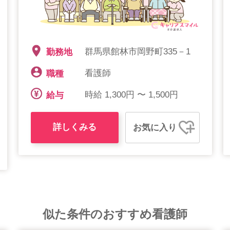
群馬県館林市岡野町335－1
勤務地
看護師
職種
時給 1,300円 〜 1,500円
給与
詳しくみる
お気に入り
似た条件のおすすめ看護師