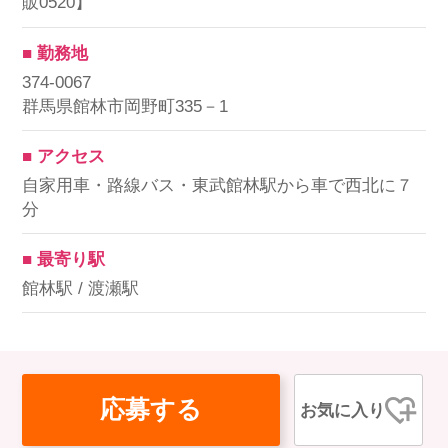
販0520】
■ 勤務地
374-0067
群馬県館林市岡野町335－1
■ アクセス
自家用車・路線バス・東武館林駅から車で西北に７
分
■ 最寄り駅
館林駅 / 渡瀬駅
応募する
お気に入り