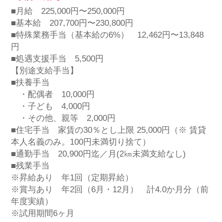
■月給 225,000円〜250,000円
■基本給 207,700円〜230,800円
■特殊業務手当（基本給の6%） 12,462円〜13,848
円
■処遇支援手当 5,500円
【別途支給手当】
■扶養手当
・配偶者 10,000円
・子ども 4,000円
・その他、親等 2,000円
■住宅手当 家賃の30％とし上限 25,000円（※ 賃貸
本人名義のみ。100円未満切り捨て）
■通勤手当 20,900円迄／月(2㎞未満支給なし)
■残業手当
※昇給あり 年1回（定期昇給）
※賞与あり 年2回（6月・12月） 計4.0か月分（前
年度実績）
※試用期間6ヶ月