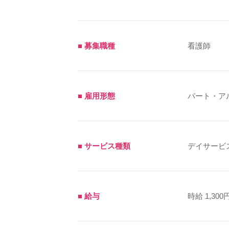
■ 募集職種
看護師
■ 雇用形態
パート・ア
■ サービス種類
デイサービ
■ 給与
時給 1,300円