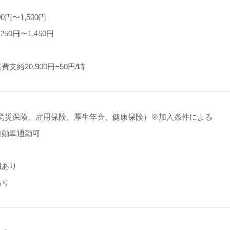
0円〜1,500円
250円〜1,450円
支給20,900円+50円/時
労災保険、雇用保険、厚生年金、健康保険）※加入条件による
自動車通勤可
用あり
あり