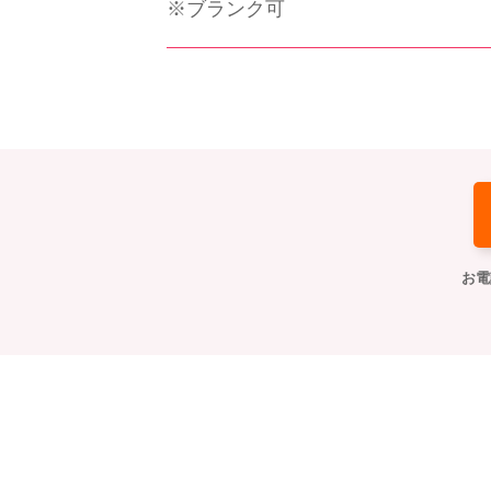
※ブランク可
お電