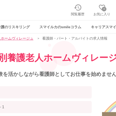
0
閲覧履歴
お気に入り
介護のリスキリング
スマイルカのsmileコラム
キャリアスマ
人ホームヴィレージュ
看護師・パート・アルバイトの求人情報
別養護老人ホームヴィレー
験を活かしながら看護師としてお仕事を始めません
－1