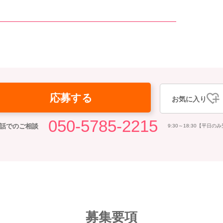
応募する
お気に入り
050-5785-2215
話でのご相談
9:30～18:30【平日の
募集要項