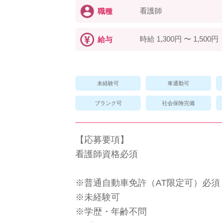
看護師
職種
時給 1,300円 〜 1,500円
給与
未経験可
車通勤可
ブランク可
社会保険完備
【応募要項】
看護師資格必須
※普通自動車免許（AT限定可）必須
※未経験可
※学歴・年齢不問