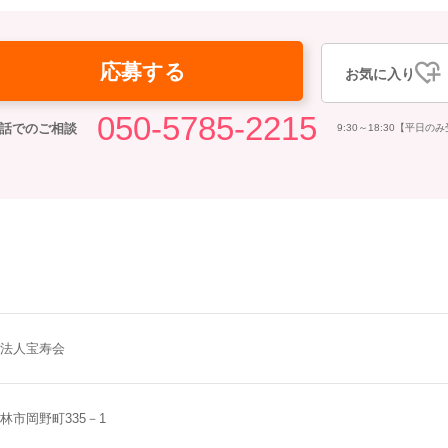
応募する
お気に入り
050-5785-2215
話でのご相談
9:30～18:30【平日の
法人宝寿会
林市岡野町335－1