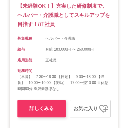
【未経験OK！】充実した研修制度で、
会社概要
個人情報保護方針
利用規約
ヘルパー・介護職としてスキルアップを
お知らせ
採用担当者様へ
サイトマップ
目指す！/正社員
募集職種
ヘルパー・介護職
給与
月給 183,000円 〜 260,000円
雇用形態
正社員
勤務時間
【早番】 7:30〜16:30 【日勤】 9:00〜18:00 【遅
番】 10:00〜19:00 【夜勤】 17:00〜翌10:00 ※休憩
時間60分 ※残業ほぼなし
詳しくみる
お気に入り