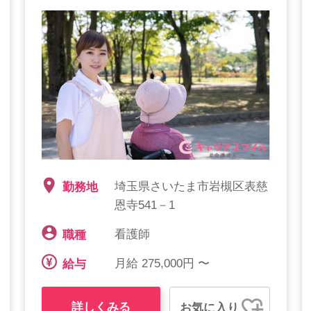
埼玉県さいたま市岩槻区表慈
勤務地
恩寺541－1
看護師
職種
月給 275,000円 〜
給与
詳しくみる
お気に入り