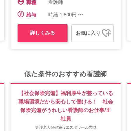
看護師
職種
時給 1,800円 〜
給与
詳しくみる
お気に入り
似た条件のおすすめ看護師
【社会保険完備】福利厚生が整っている
職場環境だから安心して働ける！ 社会
保険完備がうれしい看護師のお仕事/正
社員
介護老人保健施設エスポワール岩槻