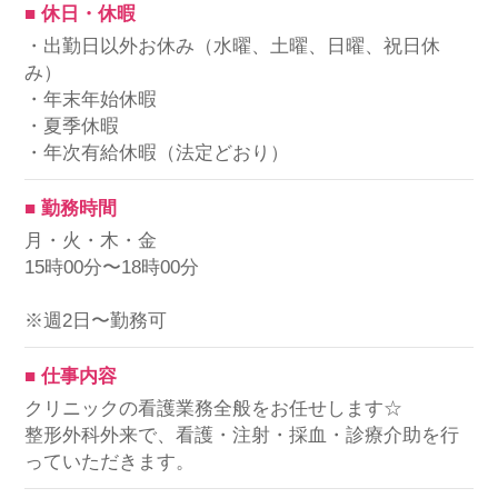
■ 休日・休暇
・出勤日以外お休み（水曜、土曜、日曜、祝日休
み）
・年末年始休暇
・夏季休暇
・年次有給休暇（法定どおり）
■ 勤務時間
月・火・木・金
15時00分〜18時00分
※週2日〜勤務可
■ 仕事内容
クリニックの看護業務全般をお任せします☆
整形外科外来で、看護・注射・採血・診療介助を行
っていただきます。