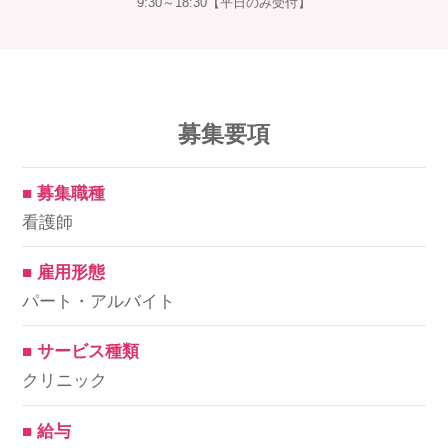
9:30～18:30【平日のみ受付】
募集要項
■ 募集職種
看護師
■ 雇用形態
パート・アルバイト
■ サービス種類
クリニック
■ 給与