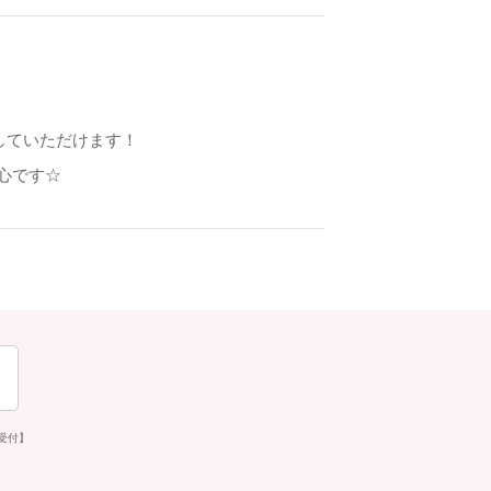
していただけます！
心です☆
み受付】