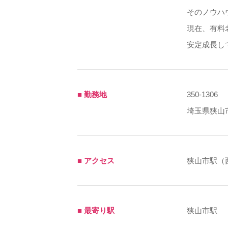
そのノウハ
現在、有料
安定成長し
■ 勤務地
350-1306
埼玉県狭山
■ アクセス
狭山市駅（
■ 最寄り駅
狭山市駅