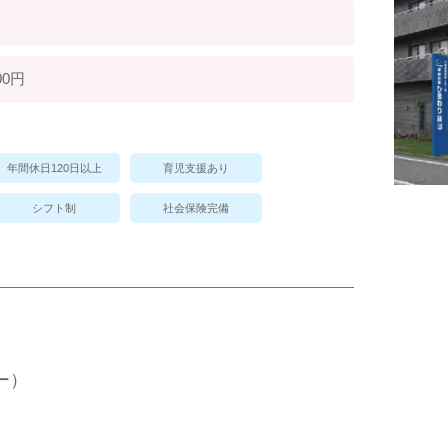
00円
年間休日120日以上
育児支援あり
シフト制
社会保険完備
ー）