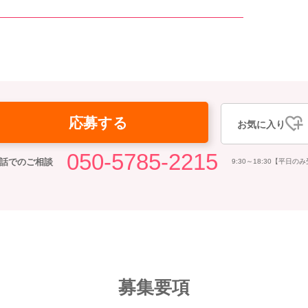
応募する
お気に入り
050-5785-2215
話でのご相談
9:30～18:30【平日の
募集要項