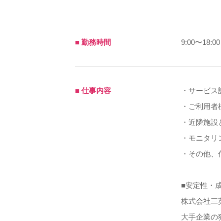
■ 勤務時間
9:00〜18:00
■ 仕事内容
・サービス
・ご利用者
・近隣施設
・モニタリ
・その他、
■安定性・
株式会社三
大手企業の