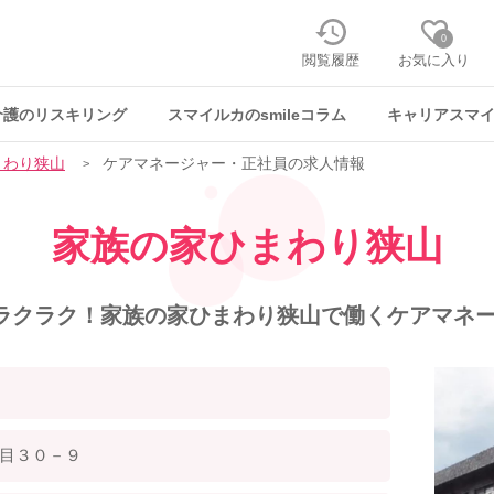
0
閲覧履歴
お気に入り
介護のリスキリング
スマイルカのsmileコラム
キャリアスマ
まわり狭山
ケアマネージャー・正社員の求人情報
家族の家ひまわり狭山
ラクラク！家族の家ひまわり狭山で働くケアマネー
目３０－９