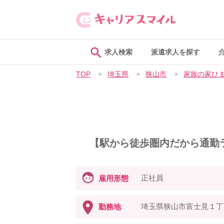
求人検索
派遣求人を探す
TOP
埼玉県
狭山市
家族の家ひ
【駅から徒歩圏内だから通勤
正社員
雇用形態
埼玉県狭山市富士見１丁
勤務地