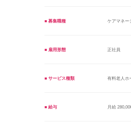
■ 募集職種
ケアマネー
■ 雇用形態
正社員
■ サービス種類
有料老人ホ
■ 給与
月給 280,00