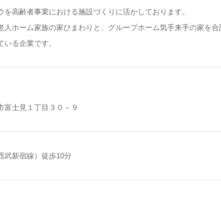
ウを高齢者事業における施設づくりに活かしております。
老人ホーム家族の家ひまわりと、グループホーム気手来手の家を合
ている企業です。
市富士見１丁目３０－９
西武新宿線）徒歩10分