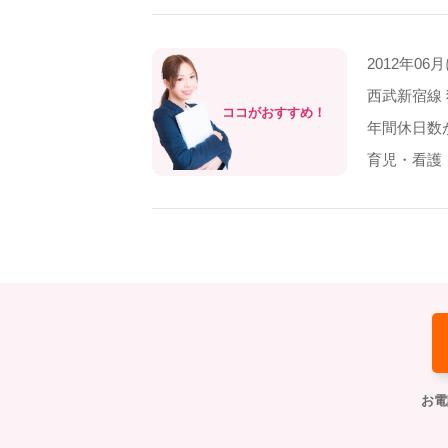
2012年
西武新宿線
ココがおすすめ！
年間休日数
育児・看護
お電