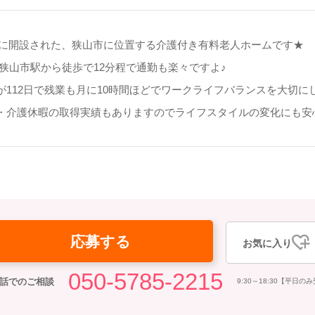
06月に開設された、狭山市に位置する介護付き有料老人ホームです★
 狭山市駅から徒歩で12分程で通勤も楽々ですよ♪
が112日で残業も月に10時間ほどでワークライフバランスを大切に
・介護休暇の取得実績もありますのでライフスタイルの変化にも安
応募する
お気に入り
050-5785-2215
話でのご相談
9:30～18:30【平日の