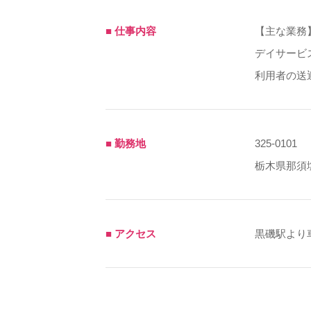
■ 仕事内容
【主な業務
デイサービ
利用者の送
■ 勤務地
325-0101
栃木県那須塩
■ アクセス
黒磯駅より