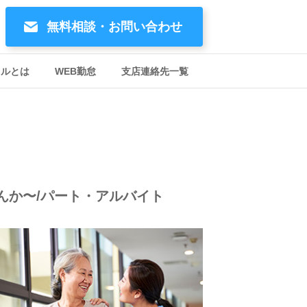
無料相談・お問い合わせ
イルとは
WEB勤怠
支店連絡先一覧
んか〜/パート・アルバイト