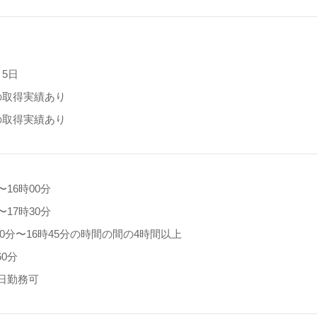
】
5日
の取得実績あり
の取得実績あり
分〜16時00分
分〜17時30分
30分〜16時45分の時間の間の4時間以上
0分
5日勤務可