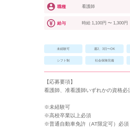
看護師
職種
時給 1,100円 〜 1,300円
給与
未経験可
週2、3日〜OK
シフト制
社会保険完備
【応募要項】
看護師、准看護師いずれかの資格必
※未経験可
※高校卒業以上必須
※普通自動車免許（AT限定可）必須