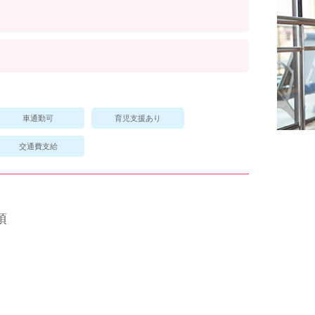
車通勤可
育児支援あり
交通費支給
須