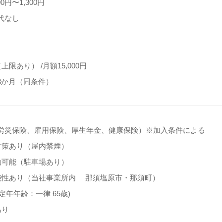
0円〜1,300円
代なし
上限あり） /月額15,000円
3か月（同条件）
労災保険、雇用保険、厚生年金、健康保険）※加入条件による
対策あり（屋内禁煙）
勤可能（駐車場あり）
能性あり（当社事業所内 那須塩原市・那須町）
(定年年齢：一律 65歳)
あり