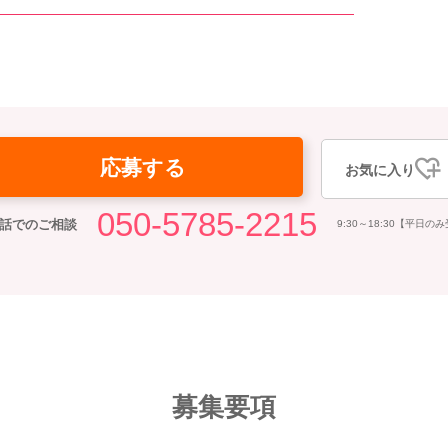
応募する
お気に入り
050-5785-2215
話でのご相談
9:30～18:30【平日の
募集要項