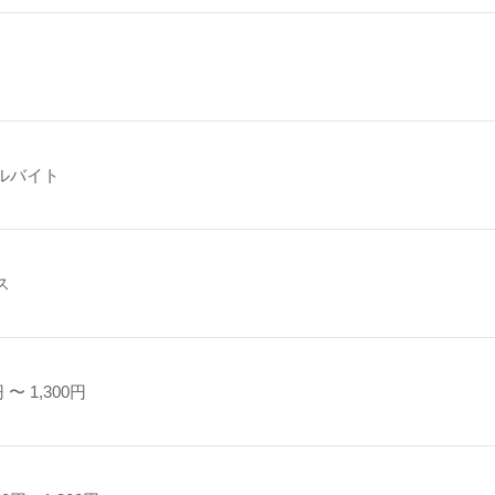
ルバイト
ス
 〜 1,300円