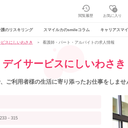
0
閲覧履歴
お気に入り
介護のリスキリング
スマイルカのsmileコラム
キャリアスマ
ービスにしいわさき
看護師・パート・アルバイトの求人情報
デイサービスにしいわさき
、ご利用者様の生活に寄り添ったお仕事をしませ
3－315