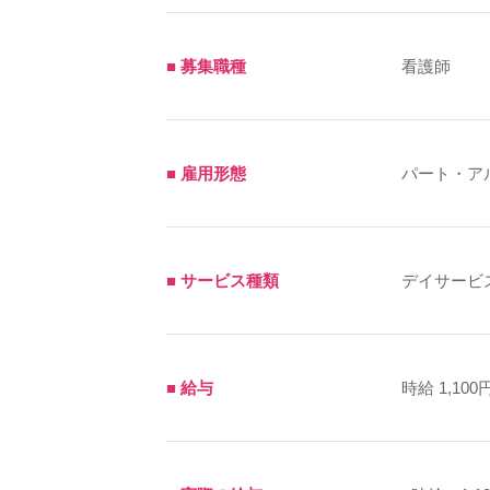
■ 募集職種
看護師
■ 雇用形態
パート・ア
■ サービス種類
デイサービ
■ 給与
時給 1,100円