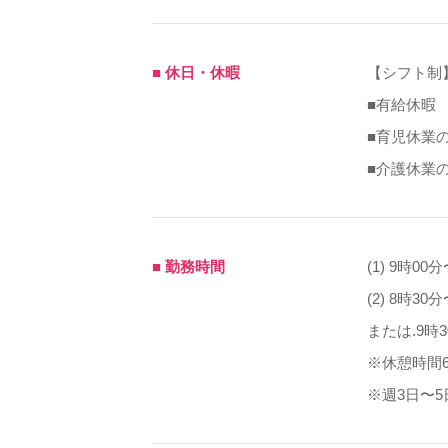
■ 休日・休暇
【シフト制
■有給休暇 
■育児休業
■介護休業
■ 勤務時間
(1) 9時00
(2) 8時30
または.9時
※休憩時間6
※週3日〜