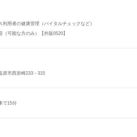
】
ス利用者の健康管理（バイタルチェックなど）
迎（可能な方のみ）【外販0520】
原市西岩崎233－315
車で15分