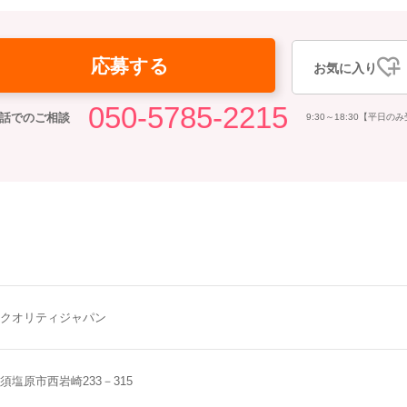
応募する
お気に入り
050-5785-2215
話でのご相談
9:30～18:30【平日の
クオリティジャパン
須塩原市西岩崎233－315