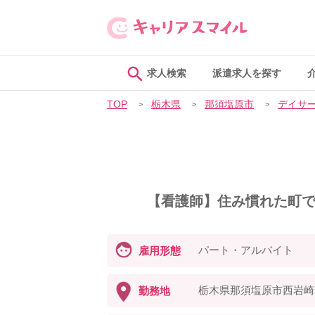
求人検索
派遣求人を探す
TOP
栃木県
那須塩原市
デイサ
【看護師】住み慣れた町で
パート・アルバイト
雇用形態
栃木県那須塩原市西岩崎23
勤務地