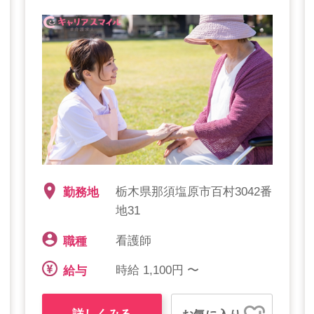
栃木県那須塩原市百村3042番
勤務地
地31
看護師
職種
時給 1,100円 〜
給与