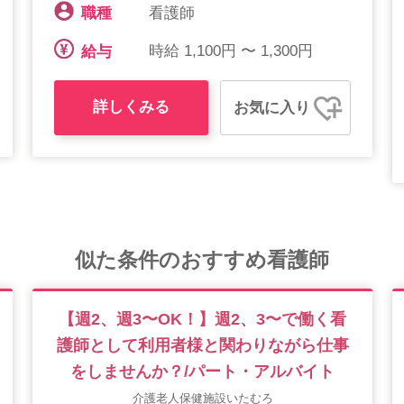
看護師
職種
時給 1,100円 〜 1,300円
給与
詳しくみる
お気に入り
似た条件のおすすめ看護師
【週2、週3〜OK！】週2、3〜で働く看
護師として利用者様と関わりながら仕事
をしませんか？/パート・アルバイト
介護老人保健施設いたむろ