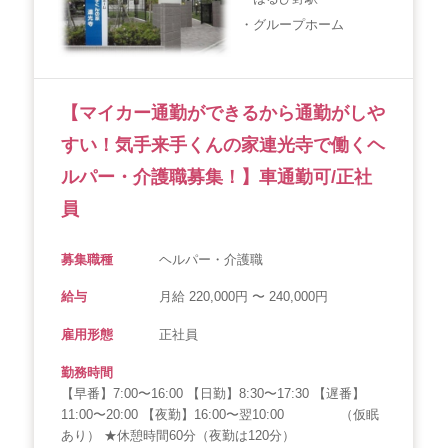
・グループホーム
【マイカー通勤ができるから通勤がしや
すい！気手来手くんの家連光寺で働くヘ
ルパー・介護職募集！】車通勤可/正社
員
募集職種
ヘルパー・介護職
給与
月給 220,000円 〜 240,000円
雇用形態
正社員
勤務時間
【早番】7:00〜16:00 【日勤】8:30〜17:30 【遅番】
11:00〜20:00 【夜勤】16:00〜翌10:00 （仮眠
あり） ★休憩時間60分（夜勤は120分）