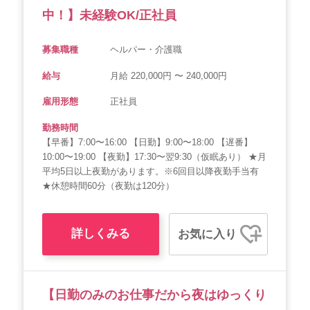
中！】未経験OK/正社員
募集職種
ヘルパー・介護職
給与
月給 220,000円 〜 240,000円
雇用形態
正社員
勤務時間
【早番】7:00〜16:00 【日勤】9:00〜18:00 【遅番】
10:00〜19:00 【夜勤】17:30〜翌9:30（仮眠あり） ★月
平均5日以上夜勤があります。※6回目以降夜勤手当有
★休憩時間60分（夜勤は120分）
詳しくみる
お気に入り
【日勤のみのお仕事だから夜はゆっくり