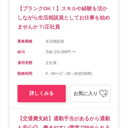
【ブランクOK！】スキルや経験を活か
しながら生活相談員としてお仕事を始め
ませんか？/正社員
募集職種
生活相談員
給与
月給 216,000円 〜
雇用形態
正社員
勤務時間
9：00〜17：00（休憩1時間）
詳しくみる
お気に入り
【交通費支給】通勤手当があるから通勤
も安心◎ 働きやすい環境で始められる