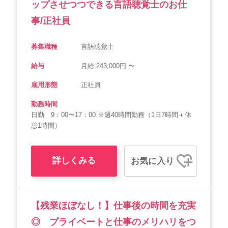
ップさせつつできる言語聴覚士のお仕
事/正社員
募集職種
言語聴覚士
給与
月給 243,000円 〜
雇用形態
正社員
勤務時間
日勤 9：00〜17：00 ※週40時間勤務（1日7時間＋休
憩1時間）
詳しくみる
お気に入り
【残業ほぼなし！】仕事後の時間を充実
◎ プライベートと仕事のメリハリをつ