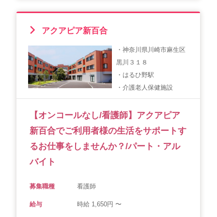
アクアピア新百合
・神奈川県川崎市麻生区
黒川３１８
・はるひ野駅
・介護老人保健施設
【オンコールなし/看護師】アクアピア
新百合でご利用者様の生活をサポートす
るお仕事をしませんか？/パート・アル
バイト
募集職種
看護師
給与
時給 1,650円 〜