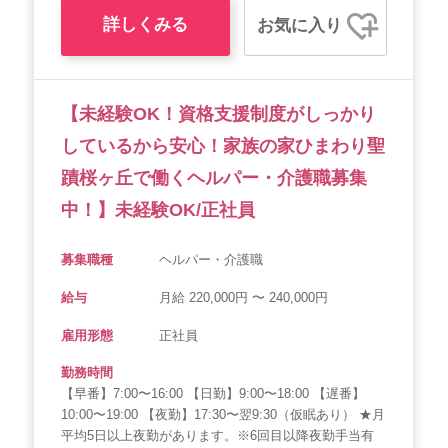
詳しくみる
お気に入り
【未経験OK！資格支援制度がしっかり
しているから安心！家族の家ひまわり聖
蹟桜ヶ丘で働くヘルパー・介護職募集
中！】未経験OK/正社員
募集職種
ヘルパー・介護職
給与
月給 220,000円 〜 240,000円
雇用形態
正社員
勤務時間
【早番】7:00〜16:00 【日勤】9:00〜18:00 【遅番】
10:00〜19:00 【夜勤】17:30〜翌9:30（仮眠あり） ★月
平均5日以上夜勤があります。※6回目以降夜勤手当有