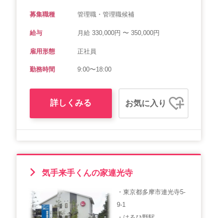
募集職種
管理職・管理職候補
給与
月給 330,000円 〜 350,000円
雇用形態
正社員
勤務時間
9:00〜18:00
詳しくみる
お気に入り
気手来手くんの家連光寺
・東京都多摩市連光寺5-
9-1
・はるひ野駅