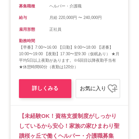
募集職種
ヘルパー・介護職
給与
月給 220,000円 〜 240,000円
雇用形態
正社員
勤務時間
【早番】7:00〜16:00 【日勤】9:00〜18:00 【遅番】
10:00〜19:00 【夜勤】17:30〜翌9:30（仮眠あり） ★月
平均5日以上夜勤があります。※6回目以降夜勤手当有
★休憩時間60分（夜勤は120分）
詳しくみる
お気に入り
【未経験OK！資格支援制度がしっかり
しているから安心！家族の家ひまわり聖
蹟桜ヶ丘で働くヘルパー・介護職募集