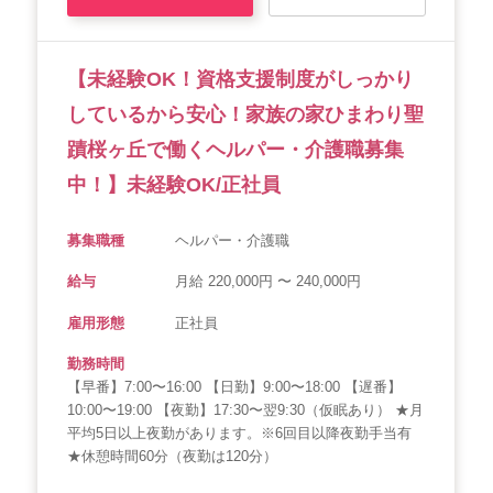
【未経験OK！資格支援制度がしっかり
しているから安心！家族の家ひまわり聖
蹟桜ヶ丘で働くヘルパー・介護職募集
中！】未経験OK/正社員
募集職種
ヘルパー・介護職
給与
月給 220,000円 〜 240,000円
雇用形態
正社員
勤務時間
【早番】7:00〜16:00 【日勤】9:00〜18:00 【遅番】
10:00〜19:00 【夜勤】17:30〜翌9:30（仮眠あり） ★月
平均5日以上夜勤があります。※6回目以降夜勤手当有
★休憩時間60分（夜勤は120分）