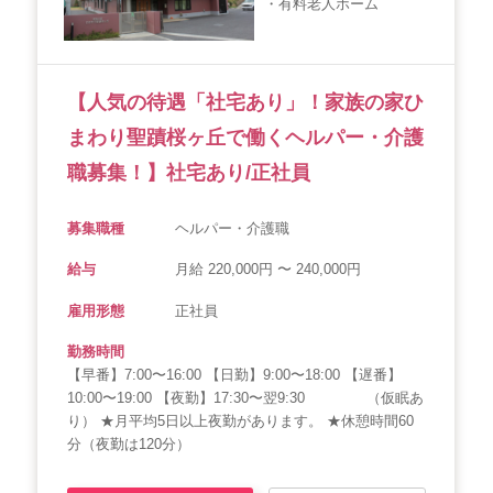
・有料老人ホーム
【人気の待遇「社宅あり」！家族の家ひ
まわり聖蹟桜ヶ丘で働くヘルパー・介護
職募集！】社宅あり/正社員
募集職種
ヘルパー・介護職
給与
月給 220,000円 〜 240,000円
雇用形態
正社員
勤務時間
【早番】7:00〜16:00 【日勤】9:00〜18:00 【遅番】
10:00〜19:00 【夜勤】17:30〜翌9:30 （仮眠あ
り） ★月平均5日以上夜勤があります。 ★休憩時間60
分（夜勤は120分）