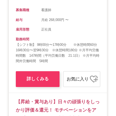
募集職種
看護師
給与
月給 268,000円 〜
雇用形態
正社員
勤務時間
【シフト制】 9時00分〜17時00分 ※休憩時間60分
16時30分〜翌9時30分 ※休憩時間180分 ※月平均労働
時間数 147時間（平均労働日数 21.1日） ※月平均時
間外労働時間 5時間
詳しくみる
お気に入り
【昇給・賞与あり】日々の頑張りをしっ
かり評価＆還元！ モチベーションをア