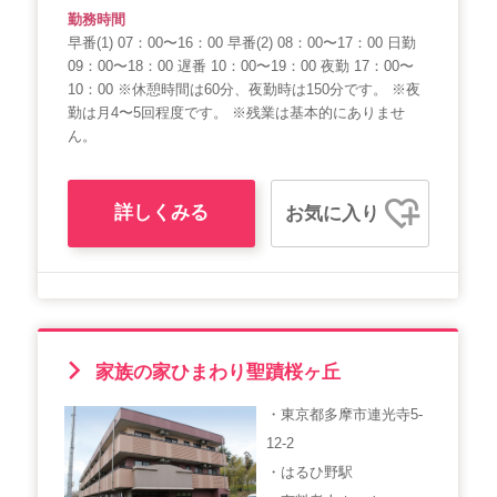
勤務時間
早番(1) 07：00〜16：00 早番(2) 08：00〜17：00 日勤
09：00〜18：00 遅番 10：00〜19：00 夜勤 17：00〜
10：00 ※休憩時間は60分、夜勤時は150分です。 ※夜
勤は月4〜5回程度です。 ※残業は基本的にありませ
ん。
詳しくみる
お気に入り
家族の家ひまわり聖蹟桜ヶ丘
・東京都多摩市連光寺5-
12-2
・はるひ野駅