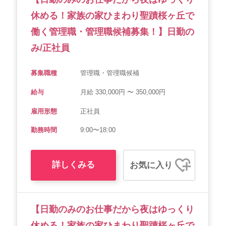
休める！家族の家ひまわり聖蹟桜ヶ丘で
働く管理職・管理職候補募集！】日勤の
み/正社員
募集職種
管理職・管理職候補
給与
月給 330,000円 〜 350,000円
雇用形態
正社員
勤務時間
9:00〜18:00
詳しくみる
お気に入り
【日勤のみのお仕事だから夜はゆっくり
休める！家族の家ひまわり聖蹟桜ヶ丘で