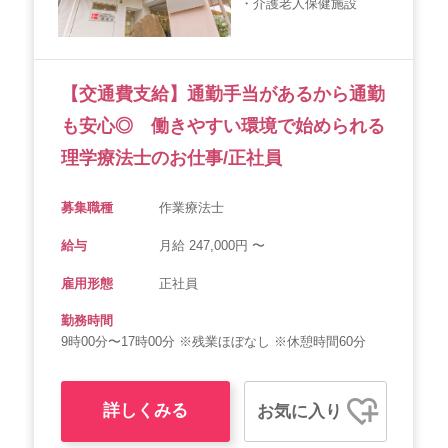
・介護老人保健施設
会社概要
個人情報保護方針
利用規約
お知らせ
採用担当者様へ
サイトマップ
【交通費支給】通勤手当があるから通勤
も安心◎ 働きやすい環境で始められる
理学療法士のお仕事/正社員
募集職種
作業療法士
給与
月給 247,000円 〜
雇用形態
正社員
勤務時間
9時00分〜17時00分 ※残業ほぼなし ※休憩時間60分
詳しくみる
お気に入り