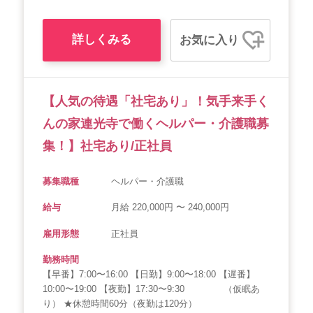
詳しくみる
お気に入り
【人気の待遇「社宅あり」！気手来手く
んの家連光寺で働くヘルパー・介護職募
集！】社宅あり/正社員
募集職種
ヘルパー・介護職
給与
月給 220,000円 〜 240,000円
雇用形態
正社員
勤務時間
【早番】7:00〜16:00 【日勤】9:00〜18:00 【遅番】
10:00〜19:00 【夜勤】17:30〜9:30 （仮眠あ
り） ★休憩時間60分（夜勤は120分）