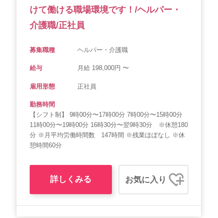
けて働ける職場環境です！/ヘルパー・
介護職/正社員
募集職種
ヘルパー・介護職
給与
月給 198,000円 〜
雇用形態
正社員
勤務時間
【シフト制】 9時00分〜17時00分 7時00分〜15時00分
11時00分〜19時00分 16時30分〜翌9時30分 ※休憩180
分 ※月平均労働時間数 147時間 ※残業ほぼなし ※休
憩時間60分
詳しくみる
お気に入り