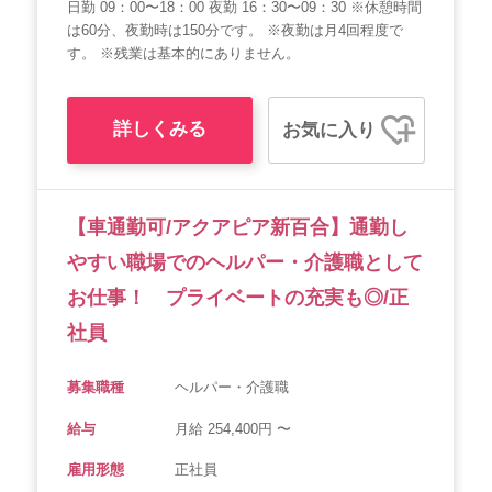
日勤 09：00〜18：00 夜勤 16：30〜09：30 ※休憩時間
は60分、夜勤時は150分です。 ※夜勤は月4回程度で
す。 ※残業は基本的にありません。
詳しくみる
お気に入り
【車通勤可/アクアピア新百合】通勤し
やすい職場でのヘルパー・介護職として
お仕事！ プライベートの充実も◎/正
社員
募集職種
ヘルパー・介護職
給与
月給 254,400円 〜
雇用形態
正社員