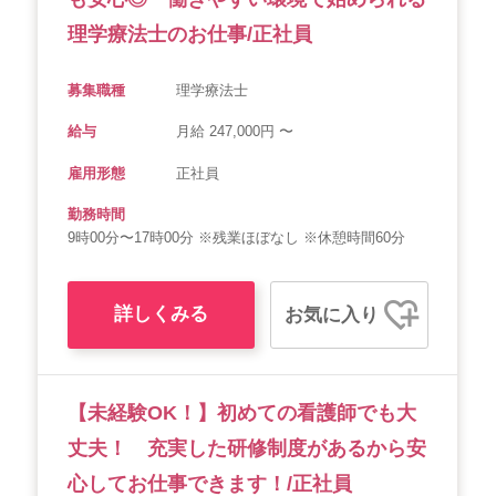
理学療法士のお仕事/正社員
募集職種
理学療法士
給与
月給 247,000円 〜
雇用形態
正社員
勤務時間
9時00分〜17時00分 ※残業ほぼなし ※休憩時間60分
詳しくみる
お気に入り
【未経験OK！】初めての看護師でも大
丈夫！ 充実した研修制度があるから安
心してお仕事できます！/正社員