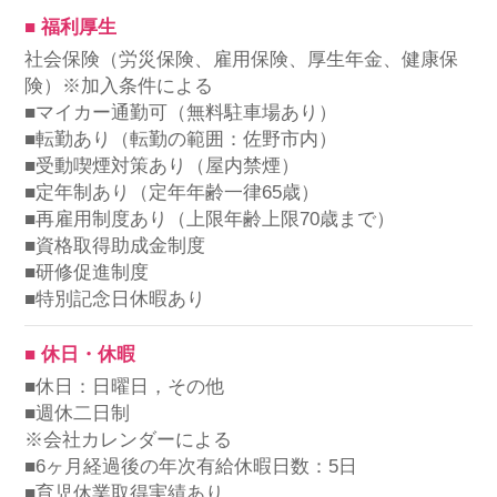
■ 福利厚生
社会保険（労災保険、雇用保険、厚生年金、健康保
険）※加入条件による
■マイカー通勤可（無料駐車場あり）
■転勤あり（転勤の範囲：佐野市内）
■受動喫煙対策あり（屋内禁煙）
■定年制あり（定年年齢一律65歳）
■再雇用制度あり（上限年齢上限70歳まで）
■資格取得助成金制度
■研修促進制度
■特別記念日休暇あり
■ 休日・休暇
■休日：日曜日，その他
■週休二日制
※会社カレンダーによる
■6ヶ月経過後の年次有給休暇日数：5日
■育児休業取得実績あり