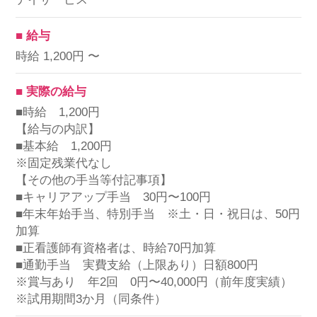
■ 給与
時給 1,200円 〜
■ 実際の給与
■時給 1,200円
【給与の内訳】
■基本給 1,200円
※固定残業代なし
【その他の手当等付記事項】
■キャリアアップ手当 30円〜100円
■年末年始手当、特別手当 ※土・日・祝日は、50円
加算
■正看護師有資格者は、時給70円加算
■通勤手当 実費支給（上限あり）日額800円
※賞与あり 年2回 0円〜40,000円（前年度実績）
※試用期間3か月（同条件）