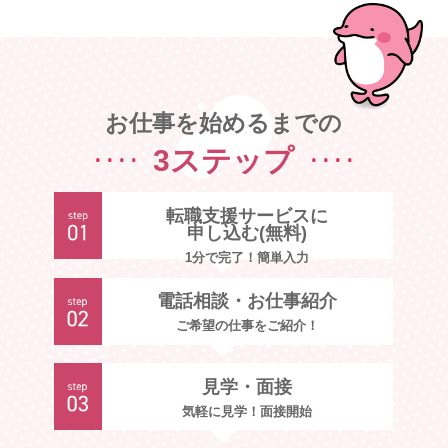
お仕事を始めるまでの
3ステップ
転職支援サービスに
申し込む(無料)
1分で完了！簡単入力
電話相談・お仕事紹介
ご希望の仕事をご紹介！
見学・面接
気軽に見学！面接開始