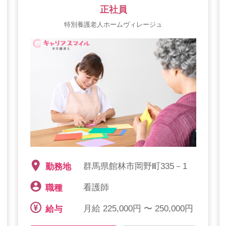
正社員
特別養護老人ホームヴィレージュ
群馬県館林市岡野町335－1
勤務地
看護師
職種
月給 225,000円 〜 250,000円
給与