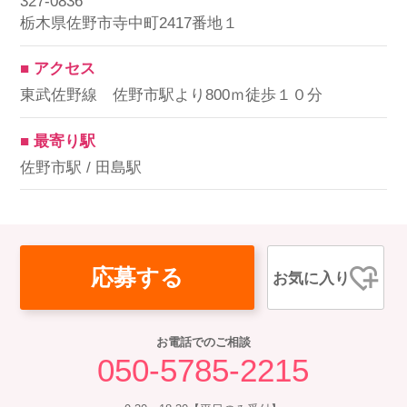
327-0836
栃木県佐野市寺中町2417番地１
■ アクセス
東武佐野線 佐野市駅より800ｍ徒歩１０分
■ 最寄り駅
佐野市駅 / 田島駅
応募する
お気に入り
お電話でのご相談
050-5785-2215