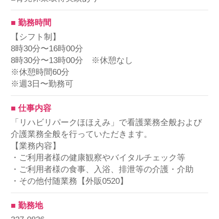
■ 勤務時間
【シフト制】
8時30分〜16時00分
8時30分〜13時00分 ※休憩なし
※休憩時間60分
※週3日〜勤務可
■ 仕事内容
「リハビリパークほほえみ」で看護業務全般および
介護業務全般を行っていただきます。
【業務内容】
・ご利用者様の健康観察やバイタルチェック等
・ご利用者様の食事、入浴、排泄等の介護・介助
・その他付随業務【外販0520】
■ 勤務地