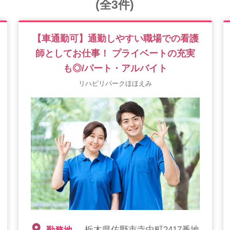
(全3件)
【車通勤可】通勤しやすい職場での看護
師としてお仕事！ プライベートの充実
も◎/パート・アルバイト
リハビリパークほほえみ
栃木県佐野市寺中町2417番地