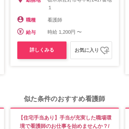
勤務地
１
看護師
職種
時給 1,200円 〜
給与
詳しくみる
お気に入り
似た条件のおすすめ看護師
【住宅手当あり】手当が充実した職場環
境で看護師のお仕事を始めませんか？/