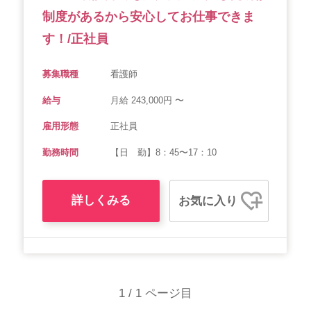
制度があるから安心してお仕事できま
す！/正社員
募集職種
看護師
給与
月給 243,000円 〜
雇用形態
正社員
勤務時間
【日 勤】8：45〜17：10
詳しくみる
お気に入り
1 / 1 ページ目