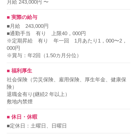
月給 243,000円 〜
■ 実際の給与
■月給 243,000円
■通勤手当 有り 上限40，000円
※定期昇給 有り 年一回 1月あたり1，000〜2，
000円
※賞与：年2回（1.50カ月分位）
■ 福利厚生
社会保険（労災保険、雇用保険、厚生年金、健康保
険）
退職金有り(継続2 年以上）
敷地内禁煙
■ 休日・休暇
■定休日：土曜日、日曜日