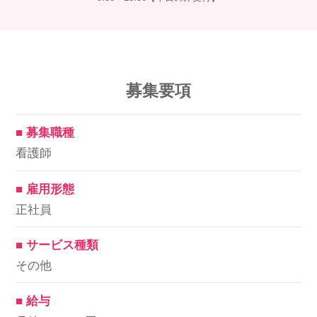
募集要項
■ 募集職種
看護師
■ 雇用形態
正社員
■ サービス種類
その他
■ 給与