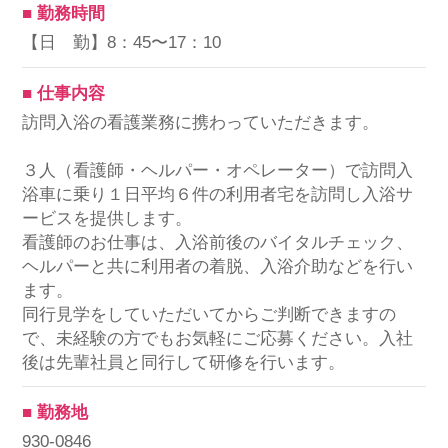
■ 勤務時間
【日 勤】8：45〜17：10
■ 仕事内容
訪問入浴の看護業務に携わっていただきます。
３人（看護師・ヘルパー・オペレーター）で訪問入
浴車に乗り１日平均６件の利用者宅を訪問し入浴サ
ービスを提供します。
看護師のお仕事は、入浴前後のバイタルチェック、
ヘルパーと共に利用者の着脱、入浴介助などを行い
ます。
同行見学をしていただいてからご判断できますの
で、未経験の方でもお気軽にご応募ください。入社
後は先輩社員と同行して研修を行います。
■ 勤務地
930-0846