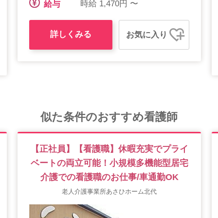
時給 1,470円 〜
給与
詳しくみる
お気に入り
似た条件のおすすめ看護師
【正社員】【看護職】休暇充実でプライ
ベートの両立可能！小規模多機能型居宅
介護での看護職のお仕事/車通勤OK
老人介護事業所あさひホーム北代