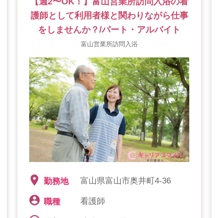
【週2〜OK！】富山営業所訪問入浴の看
護師として利用者様と関わりながら仕事
をしませんか？/パート・アルバイト
富山営業所訪問入浴
富山県富山市奥井町4-36
勤務地
看護師
職種