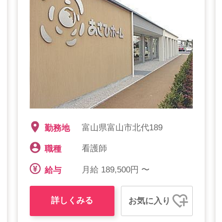
富山県富山市北代189
勤務地
看護師
職種
月給 189,500円 〜
給与
詳しくみる
お気に入り