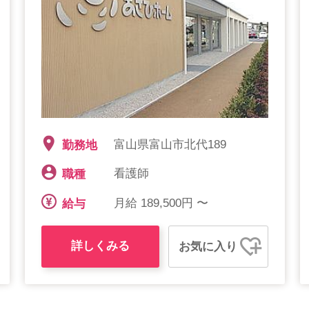
富山県富山市北代189
勤務地
看護師
職種
月給 189,500円 〜
給与
詳しくみる
お気に入り