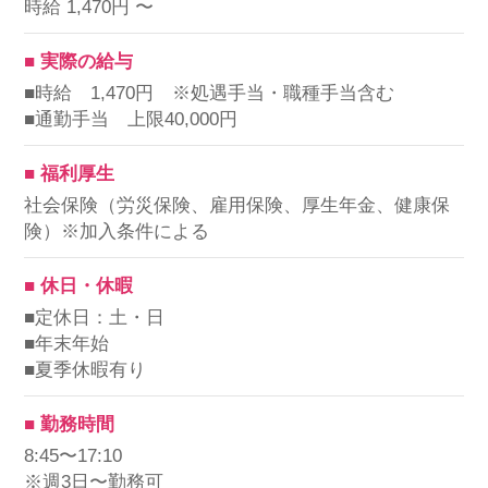
時給 1,470円 〜
■ 実際の給与
■時給 1,470円 ※処遇手当・職種手当含む
■通勤手当 上限40,000円
■ 福利厚生
社会保険（労災保険、雇用保険、厚生年金、健康保
険）※加入条件による
■ 休日・休暇
■定休日：土・日
■年末年始
■夏季休暇有り
■ 勤務時間
8:45〜17:10
※週3日〜勤務可