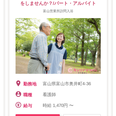
をしませんか？/パート・アルバイト
富山営業所訪問入浴
富山県富山市奥井町4-36
勤務地
看護師
職種
時給 1,470円 〜
給与