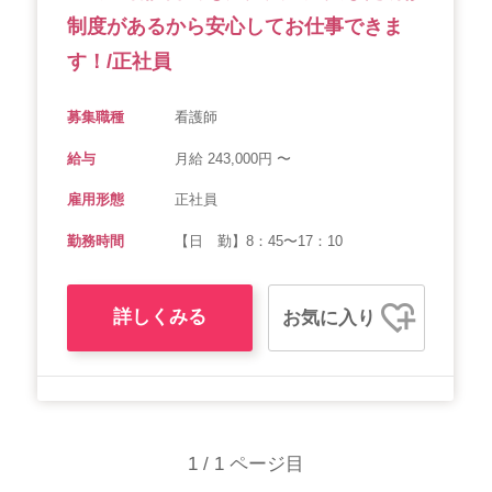
制度があるから安心してお仕事できま
す！/正社員
募集職種
看護師
給与
月給 243,000円 〜
雇用形態
正社員
勤務時間
【日 勤】8：45〜17：10
詳しくみる
お気に入り
1 / 1 ページ目