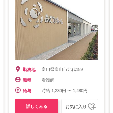
富山県富山市北代189
勤務地
看護師
職種
時給 1,230円 〜 1,480円
給与
詳しくみる
お気に入り