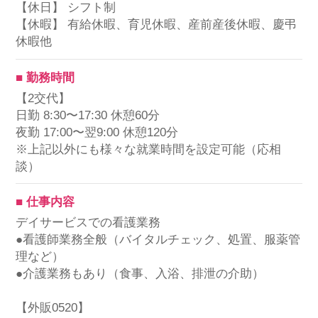
【休日】 シフト制
【休暇】 有給休暇、育児休暇、産前産後休暇、慶弔
休暇他
■ 勤務時間
【2交代】
日勤 8:30〜17:30 休憩60分
夜勤 17:00〜翌9:00 休憩120分
※上記以外にも様々な就業時間を設定可能（応相
談）
■ 仕事内容
デイサービスでの看護業務
●看護師業務全般（バイタルチェック、処置、服薬管
理など）
●介護業務もあり（食事、入浴、排泄の介助）
【外販0520】