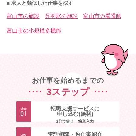
■ 求人と類似した仕事を探す
富山市の施設
呉羽駅の施設
富山市の看護師
富山市の小規模多機能
お仕事を始めるまでの
3ステップ
転職支援サービスに
申し込む(無料)
1分で完了！簡単入力
電話相談・お仕事紹介