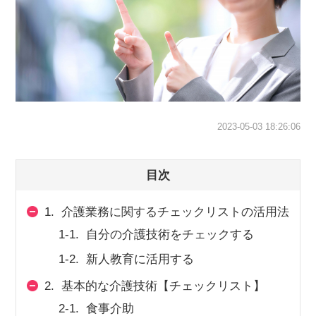
スマイルカのsmileコラム
その他のお問い合わせ
FAQ
採用担当者様はこちら
紹介会社を使うメリットについて
2023-05-03 18:26:06
介護・看護のお仕事について
目次
利用者の声
1.
介護業務に関するチェックリストの活用法
1-1.
自分の介護技術をチェックする
WEB勤怠
1-2.
新人教育に活用する
支店連絡先一覧
2.
基本的な介護技術【チェックリスト】
2-1.
食事介助