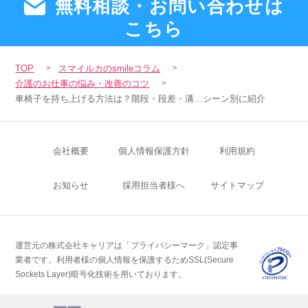
無料相談・お問い合わせは
こちら
TOP
スマイルカのsmileコラム
介護のお仕事の悩み・改善のコツ
車椅子を持ち上げる方法は？階段・段差・溝…シーン別に紹介
会社概要
個人情報保護方針
利用規約
お知らせ
採用担当者様へ
サイトマップ
運営元の株式会社キャリアは「プライバシーマーク」認定事
業者です。
利用者様の個人情報を保護するためSSL(Secure
Sockets Layer)暗号化技術を用いております。