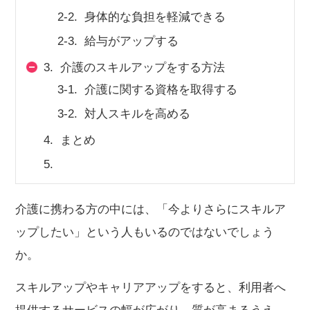
2-2.
身体的な負担を軽減できる
会社概要
個人情報保護方針
利用規約
2-3.
給与がアップする
お知らせ
採用担当者様へ
サイトマップ
3.
介護のスキルアップをする方法
3-1.
介護に関する資格を取得する
3-2.
対人スキルを高める
4.
まとめ
5.
介護に携わる方の中には、「今よりさらにスキルア
ップしたい」という人もいるのではないでしょう
か。
スキルアップやキャリアアップをすると、利用者へ