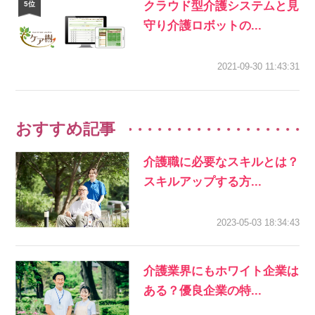
クラウド型介護システムと見
守り介護ロボットの...
2021-09-30 11:43:31
おすすめ記事
介護職に必要なスキルとは？
スキルアップする方...
2023-05-03 18:34:43
介護業界にもホワイト企業は
ある？優良企業の特...