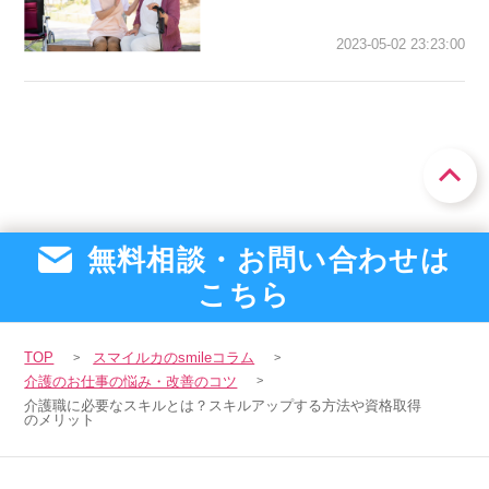
2023-05-02 23:23:00
無料相談・お問い合わせは
こちら
TOP
スマイルカのsmileコラム
介護のお仕事の悩み・改善のコツ
介護職に必要なスキルとは？スキルアップする方法や資格取得
のメリット