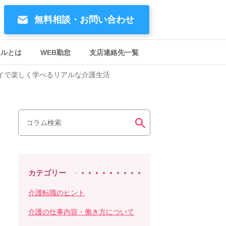
無料相談・お問い合わせ
イルとは
WEB勤怠
支店連絡先一覧
イで楽しく学べるリアルな介護生活
カテゴリー
介護転職のヒント
介護の仕事内容・働き方について