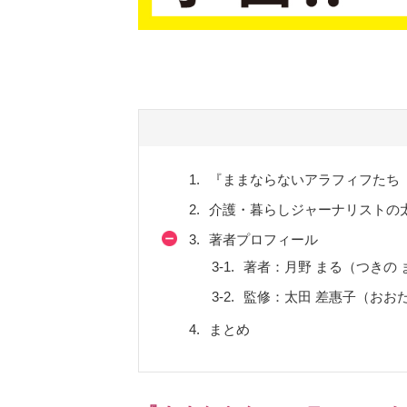
1.
『ままならないアラフィフたち
2.
介護・暮らしジャーナリストの
3.
著者プロフィール
3-1.
著者：月野 まる（つきの 
3-2.
監修：太田 差惠子（おおた
4.
まとめ