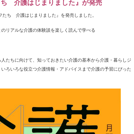
ち 介護はじまりました』が発売
フィフたち 介護はじまりました』を発売しました。
とのリアルな介護の体験談を楽しく読んで学べる
る人たちに向けて、知っておきたい介護の基本から介護・暮らしジ
、いろいろな役立つ介護情報・アドバイスまで介護の予習にぴった