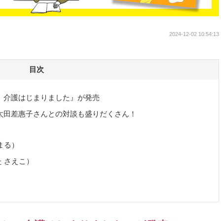
2024-12-02 10:54:13
目次
 介護はじまりました』が発売
太田差惠子さんとの対談も盛りだくさん！
まる）
 さえこ）