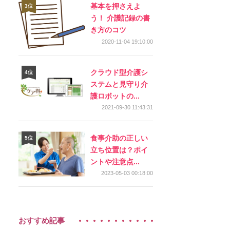
基本を押さえよ
う！ 介護記録の書
き方のコツ
2020-11-04 19:10:00
クラウド型介護シ
ステムと見守り介
護ロボットの...
2021-09-30 11:43:31
食事介助の正しい
立ち位置は？ポイ
ントや注意点...
2023-05-03 00:18:00
おすすめ記事