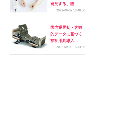
発見する、臨...
2022-09-02 16:48:00
国内業界初・客観
的データに基づく
福祉用具導入...
2022-09-02 16:44:00