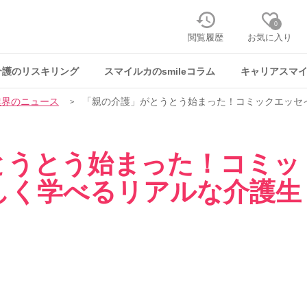
0
閲覧履歴
お気に入り
介護のリスキリング
スマイルカのsmileコラム
キャリアスマ
業界のニュース
「親の介護」がとうとう始まった！コミックエッセ
とうとう始まった！コミッ
しく学べるリアルな介護生