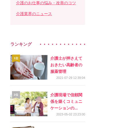
介護のお仕事の悩み・改善のコツ
介護業界のニュース
ランキング
介護士が押さえて
おきたい高齢者の
服薬管理
2021-07-29 12:39:04
介護現場で信頼関
係を築くコミュニ
ケーションの...
2023-05-02 23:23:00