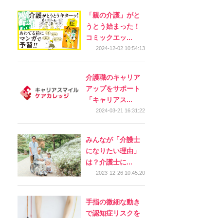
「親の介護」がと
うとう始まった！
コミックエッ...
2024-12-02 10:54:13
介護職のキャリア
アップをサポート
「キャリアス...
2024-03-21 16:31:22
みんなが「介護士
になりたい理由」
は？介護士に...
2023-12-26 10:45:20
手指の微細な動き
で認知症リスクを