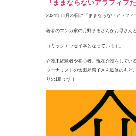
『ままならないアラフィフた
2024年11月29日に『ままならないアラ
著者のマンガ家の月野まるさんがお母さん
コミックエッセイ本となっています。
介護未経験者や初心者、現在介護をしてい
ャーナリストの太田差惠子さん監修のもと
りの1冊です！