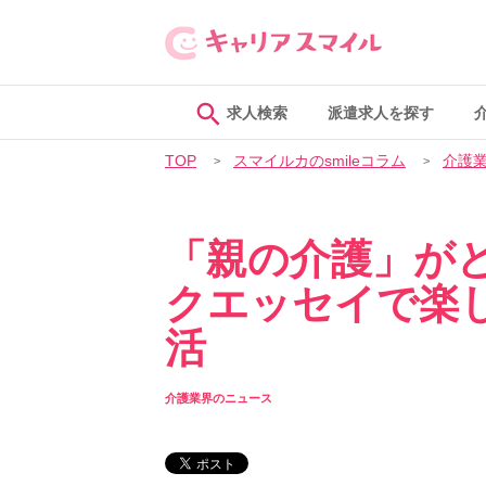
求人検索
派遣求人を探す
TOP
スマイルカのsmileコラム
介護
「親の介護」が
クエッセイで楽
活
介護業界のニュース