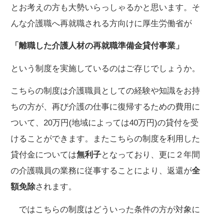
とお考えの方も大勢いらっしゃるかと思います。そ
んな介護職へ再就職される方向けに厚生労働省が
「離職した介護人材の再就職準備金貸付事業」
という制度を実施しているのはご存じでしょうか。
こちらの制度は介護職員としての経験や知識をお持
ちの方が、再び介護の仕事に復帰するための費用に
ついて、20万円(地域によっては40万円)の貸付を受
けることができます。またこちらの制度を利用した
貸付金については
無利子
となっており、更に２年間
の介護職員の業務に従事することにより、返還が
全
額免除
されます。
ではこちらの制度はどういった条件の方が対象に