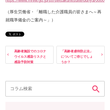
https://www.mhlw.go.jp/stf/seisakunitsuite/bunya/000018
（厚生労働省・「離職した介護職員の皆さまへ～再
就職準備金のご案内～」）
高齢者施設でのコロナ
「高齢者虐待防止法」
ウイルス感染リスクと
についてご存じでしょ
感染予防対策
うか？