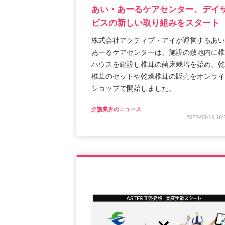
あい・あーるケアセンター、デイ
ビスの新しい取り組みをスタート
株式会社アクティブ・アイが運営するあい
あーるケアセンターは、施設の敷地内に椎
ハウスを建設し椎茸の菌床栽培を始め、乾
椎茸のセットや乾燥椎茸の販売をオンライ
ショップで開始しました。
介護業界のニュース
2022-08-16 16: