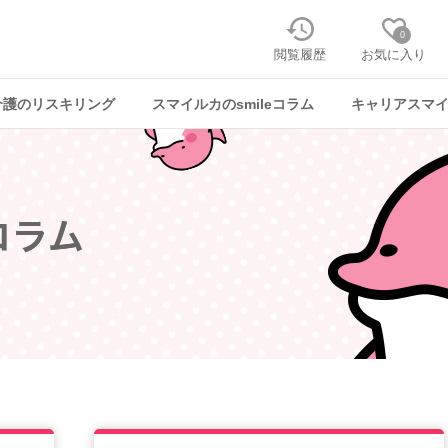
0
閲覧履歴
お気に入り
介護のリスキリング
スマイルカのsmileコラム
キャリアスマ