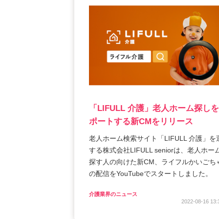
「LIFULL 介護」老人ホーム探し
ポートする新CMをリリース
老人ホーム検索サイト「LIFULL 介護」を
する株式会社LIFULL seniorは、老人ホー
探す人の向けた新CM、ライフルかいごち
の配信をYouTubeでスタートしました。
介護業界のニュース
2022-08-16 13: