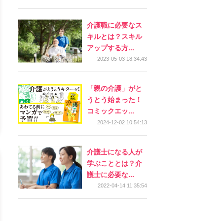
介護職に必要なス
キルとは？スキル
アップする方...
2023-05-03 18:34:43
「親の介護」がと
うとう始まった！
コミックエッ...
2024-12-02 10:54:13
介護士になる人が
学ぶこととは？介
護士に必要な...
2022-04-14 11:35:54