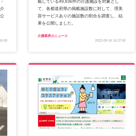
・
載している49,836件の介護施設を対象とし
介
て、各都道府県の掲載施設数に対して、理美
公
容サービスありの施設数の割合を調査し、結
果を公開しました。
介護業界のニュース
55:00
2022-08-16 16:37:00