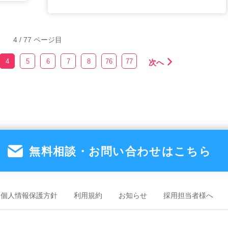
4 / 77 ページ目
4
5
6
7
8
76
77
次へ
無料相談・お問い合わせは
こちら
個人情報保護方針
利用規約
お知らせ
採用担当者様へ