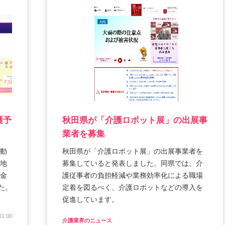
護予
秋田県が「介護ロボット展」の出展事
業者を募集
動
秋田県が「介護ロボット展」の出展事業者を
地
募集していると発表しました。同県では、介
金
護従事者の負担軽減や業務効率化による職場
た。
定着を図るべく、介護ロボットなどの導入を
促進しています。
01:00
介護業界のニュース