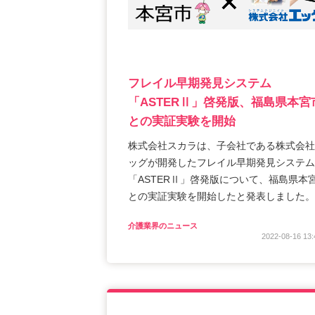
フレイル早期発見システム
「ASTERⅡ」啓発版、福島県本宮
との実証実験を開始
株式会社スカラは、子会社である株式会社
ッグが開発したフレイル早期発見システム
「ASTERⅡ」啓発版について、福島県本
との実証実験を開始したと発表しました。
介護業界のニュース
2022-08-16 13: