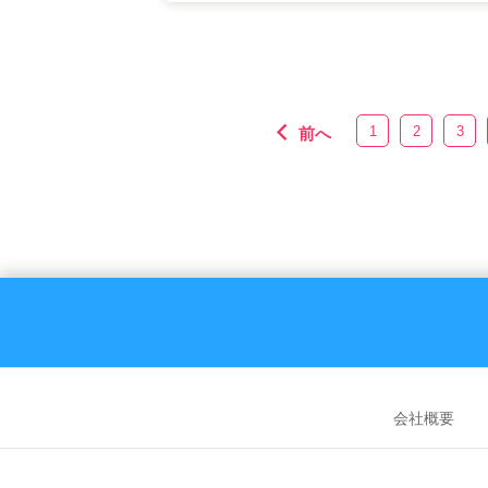
1
2
3
前へ
会社概要