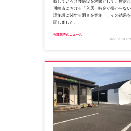
載している介護施設を対象として、横浜市
川崎市における「入居一時金が掛からない
護施設に関する調査を実施」、その結果を
開しました。
介護業界のニュース
2022-08-24 16: