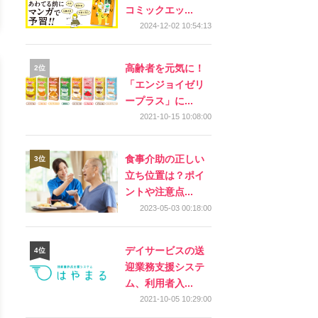
コミックエッ...
2024-12-02 10:54:13
高齢者を元気に！
「エンジョイゼリ
ープラス」に...
2021-10-15 10:08:00
食事介助の正しい
立ち位置は？ポイ
ントや注意点...
2023-05-03 00:18:00
デイサービスの送
迎業務支援システ
ム、利用者入...
2021-10-05 10:29:00