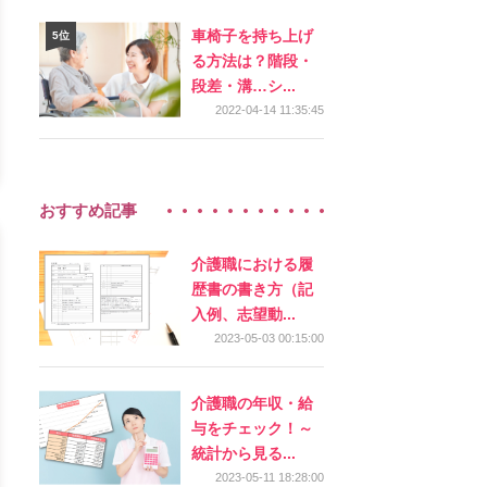
車椅子を持ち上げ
る方法は？階段・
段差・溝…シ...
2022-04-14 11:35:45
おすすめ記事
介護職における履
歴書の書き方（記
入例、志望動...
2023-05-03 00:15:00
介護職の年収・給
与をチェック！～
統計から見る...
2023-05-11 18:28:00