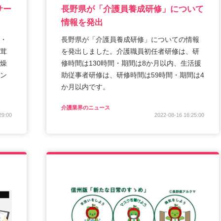
サー
長野県が「介護員養成研修」について
情報を発出
・
長野県が「介護員養成研修」についての情報
茸
を発出しました。介護職員初任者研修は、研
燥
修時間は130時間・期間は8か月以内、生活援
ン
助従事者研修は、研修時間は59時間・期間は4
か月以内です。
介護業界のニュース
29:00
2022-08-16 16:25:00