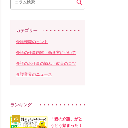
カテゴリー
介護転職のヒント
介護の仕事内容・働き方について
介護のお仕事の悩み・改善のコツ
介護業界のニュース
ランキング
「親の介護」がと
うとう始まった！