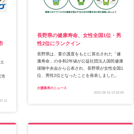
長野県の健康寿命、女性全国1位・男
市
性2位にランクイン
長野県は、要介護度をもとに算出された「健
康寿命」の令和2年値が公益社団法人国民健康
エ
保険中央会から公表され、長野県が女性全国1
位、男性2位となったことを発表しました。
宮市
介護業界のニュース
2022-08-16 13:42:00
47:11