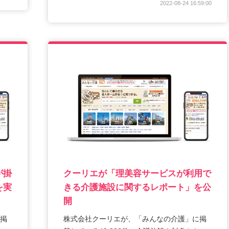
2022-08-24 16:59:00
が掛
クーリエが「理美容サービスが利用で
を実
きる介護施設に関するレポート」を公
開
掲
株式会社クーリエが、「みんなの介護」に掲